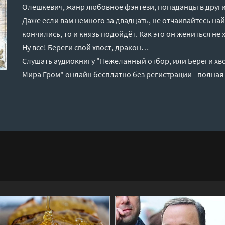
Олешкевич, жанр любовное фэнтези, попаданцы в други
Даже если вам немного за двадцать, не отчаивайтесь на
кончились, то и князь подойдёт. Как это он жениться не 
Ну все! Береги свой хвост, дракон…
Слушать аудиокнигу "Нежеланный отбор, или Береги хво
Мира Гром" онлайн бесплатно без регистрации - полная