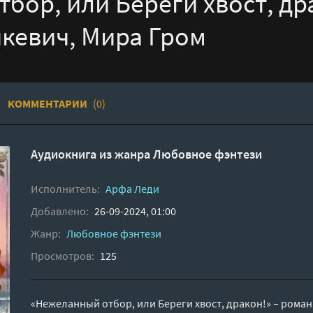
бор, или Береги хвост, дра
кевич, Мира Гром
КОММЕНТАРИИ
(0)
Аудиокнига из жанра
Любовное фэнтези
Исполнитель:
Арфа Леди
Добавлено:
26-09-2024, 01:00
Жанр:
Любовное фэнтези
Просмотров:
125
«Нежеланный отбор, или Береги хвост, дракон!» – рома