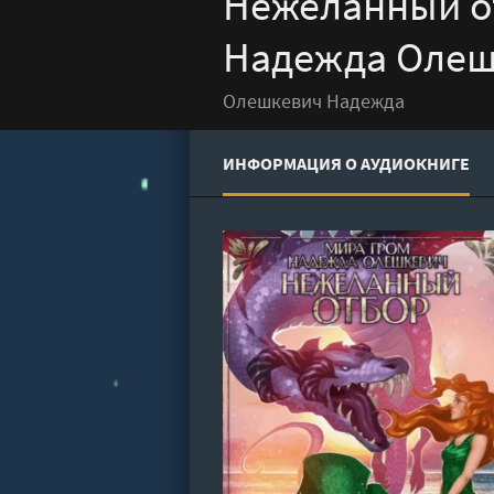
Нежеланный от
Надежда Олеш
Олешкевич Надежда
ИНФОРМАЦИЯ О АУДИОКНИГЕ