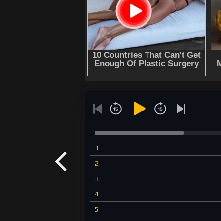
1
2
3
4
5