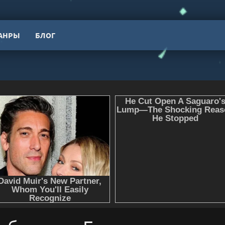
АНРЫ
БЛОГ