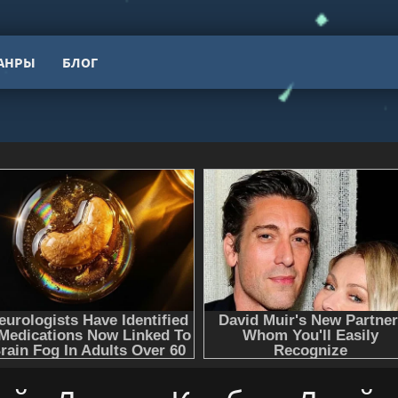
АНРЫ
БЛОГ