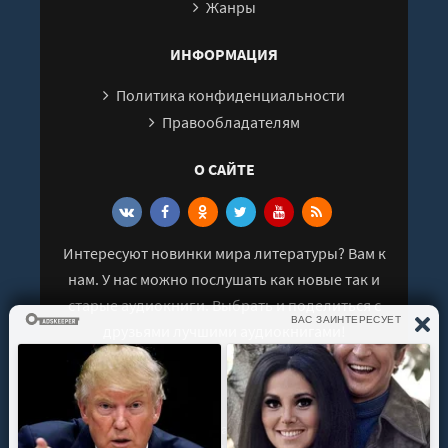
Жанры
ИНФОРМАЦИЯ
Политика конфиденциальности
Правообладателям
О САЙТЕ
Интересуют новинки мира литературы? Вам к
нам. У нас можно послушать как новые так и
старые аудиокниги. Выбрать и поделиться с
друзьями лучшими аудиокнигами!
© 2021 - 2026 kniga-audio.net. Все права
защищены.