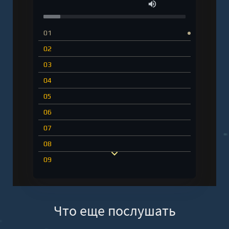
01
02
03
04
05
06
07
08
09
10
11
Что еще послушать
12
13