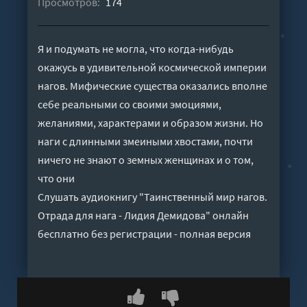
Просмотров:
174
Я и подумать не могла, что когда-нибудь
окажусь в удивительной космической империи
нагов. Мифические существа оказались вполне
себе реальными со своими эмоциями,
желаниями, характерами и образом жизни. Но
наги с длинными змеиными хвостами, почти
ничего не знают о земных женщинах и о том,
что они
Слушать аудиокнигу "Таинственный мир нагов.
Отрада для нага - Лидия Демидова" онлайн
бесплатно без регистрации - полная версия