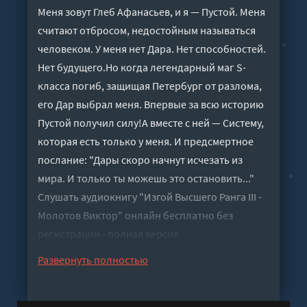
Меня зовут Глеб Афанасьев, и я — Пустой. Меня
считают отбросом, недостойным называться
человеком. У меня нет Дара. Нет способностей.
Нет будущего.Но когда легендарный маг S-
класса погиб, защищая Петербург от разлома,
его Дар выбрал меня. Впервые за всю историю
Пустой получил силу!А вместе с ней — Систему,
которая есть только у меня. И предсмертное
послание: "Дары скоро начнут исчезать из
мира. И только ты можешь это остановить..."
Слушать аудиокнигу "Изгой Высшего Ранга III -
Молотов Виктор" онлайн бесплатно без
регистрации - полная версия
Развернуть полностью