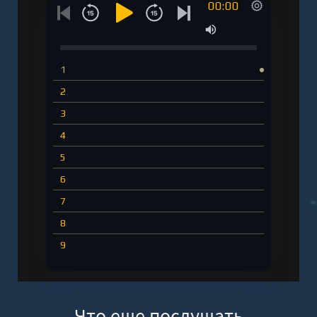
00:00
1
2
3
4
5
6
7
8
9
Что еще послушать