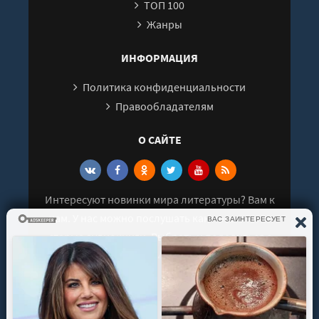
ТОП 100
Жанры
ИНФОРМАЦИЯ
Политика конфиденциальности
Правообладателям
О САЙТЕ
Интересуют новинки мира литературы? Вам к
нам. У нас можно послушать как новые так и
старые аудиокниги. Выбрать и поделиться с
друзьями лучшими аудиокнигами!