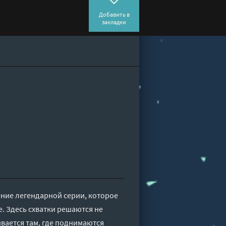
Добавить в
закладки
ение легендарной серии, которое
. Здесь схватки решаются не
ивается там, где поднимаются