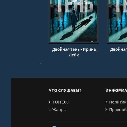
Двойная тень - Ирина
Двойная
Лейк
ЧТО СЛУШАЕМ?
ИНФОРМА
ТОП 100
Политика конфи
Жанры
Правообл