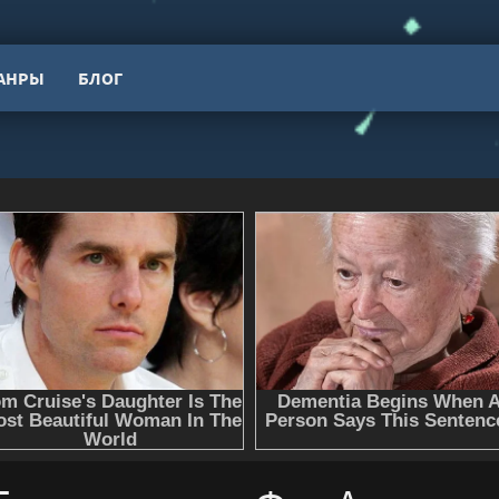
АНРЫ
БЛОГ