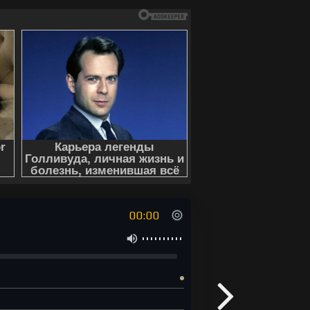
реждения древних летописцев, он
лекс" онлайн бесплатно без
00:00