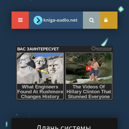
Длань системы.