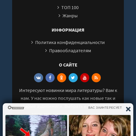
ТОП 100
Жанры
ИНФОРМАЦИЯ
Политика конфиденциальности
Правообладателям
О САЙТЕ
Интересуют новинки мира литературы? Вам к
нам. У нас можно послушать как новые так и
старые аудиокниги. Выбрать и поделиться с
друзьями лучшими аудиокнигами!