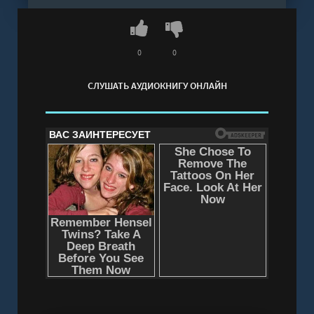
регистрации - полная версия
0
0
СЛУШАТЬ АУДИОКНИГУ ОНЛАЙН