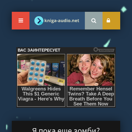
Я пока еще зомби?