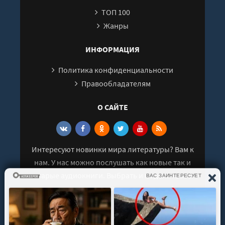
ТОП 100
Жанры
ИНФОРМАЦИЯ
Политика конфиденциальности
Правообладателям
О САЙТЕ
Интересуют новинки мира литературы? Вам к
нам. У нас можно послушать как новые так и
старые аудиокниги. Выбрать и поделиться с
друзьями лучшими аудиокнигами!