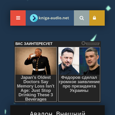
Авалон. Внешний