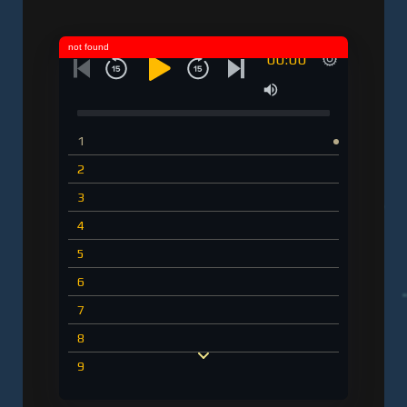
not found
00:00
1
2
3
4
5
6
7
8
9
10