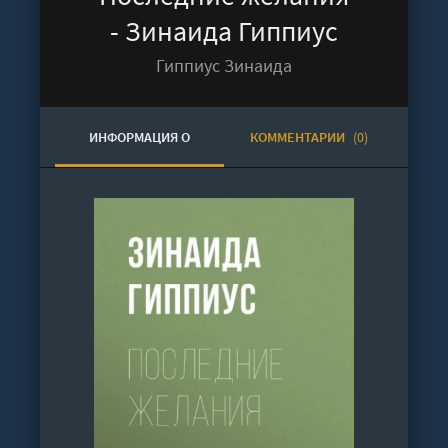
- Зинаида Гиппиус
Гиппиус Зинаида
ИНФОРМАЦИЯ О
КОММЕНТАРИИ
(0)
АУДИОКНИГЕ