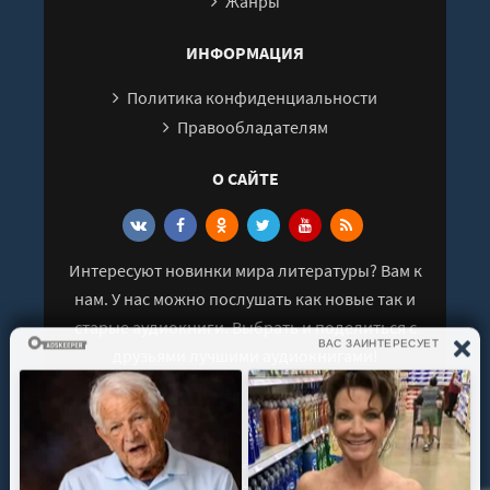
Жанры
ИНФОРМАЦИЯ
Политика конфиденциальности
Правообладателям
О САЙТЕ
Интересуют новинки мира литературы? Вам к
нам. У нас можно послушать как новые так и
старые аудиокниги. Выбрать и поделиться с
друзьями лучшими аудиокнигами!
© 2021 - 2026 kniga-audio.net. Все права
защищены.