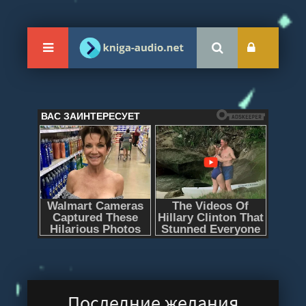
Последние желания