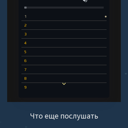
1
2
3
4
5
6
7
8
9
10
11
Что еще послушать
12
13