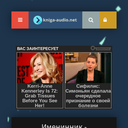
Именинник -