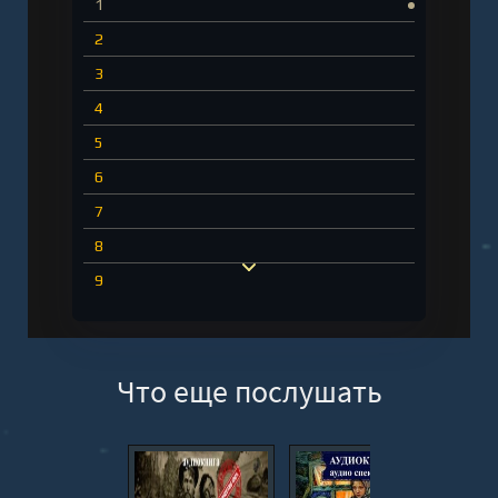
1
2
3
4
5
6
7
8
9
10
11
Что еще послушать
12
13
14
15