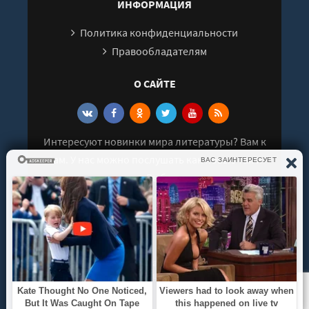
ИНФОРМАЦИЯ
Политика конфиденциальности
Правообладателям
О САЙТЕ
Интересуют новинки мира литературы? Вам к
нам. У нас можно послушать как новые так и
старые аудиокниги. Выбрать и поделиться с
друзьями лучшими аудиокнигами!
© 2021 - 2026 kniga-audio.net. Все права
защищены.