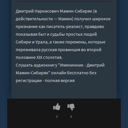
Дмитрий Наркисович Мамин-Сибиряк (в
действительности — Мамин) получил широкое
признание как писатель-реалист, правдиво
показывая быт и судьбы простых людей
Сибири и Урала, а также перемены, которые
переживала русская провинция во второй
половине XIX столетия.
Слушать аудиокнигу "Именинник - Дмитрий
Мамин-Сибиряк" онлайн бесплатно без
регистрации - полная версия
0
0