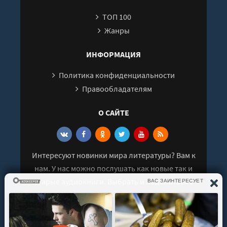
ТОП 100
Жанры
ИНФОРМАЦИЯ
Политика конфиденциальности
Правообладателям
О САЙТЕ
Интересуют новинки мира литературы? Вам к
нам. У нас можно послушать как новые так и
старые аудиокниги. Выбрать и поделиться с
друзьями лучшими аудиокнигами!