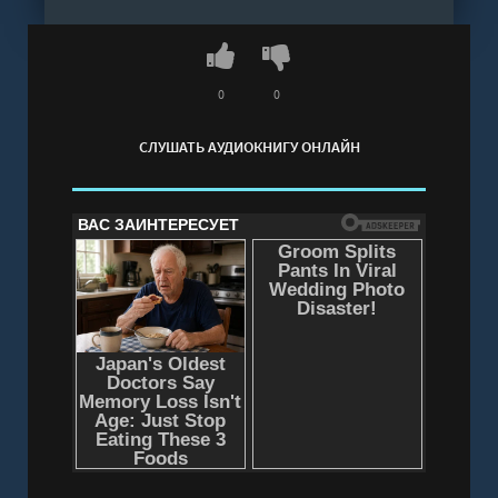
Слушать аудиокнигу "Грамотность и
народность - Константин Леонтьев" онлайн
бесплатно без регистрации - полная версия
0
0
СЛУШАТЬ АУДИОКНИГУ ОНЛАЙН