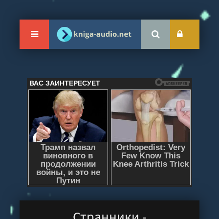
Странники -