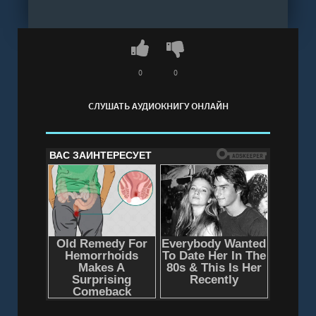
летного состава ВВС, пойдут в бой.
Слушать аудиокнигу "Путь истребителя -
Поселягин Владимир" онлайн бесплатно без
регистрации - полная версия
0
0
СЛУШАТЬ АУДИОКНИГУ ОНЛАЙН