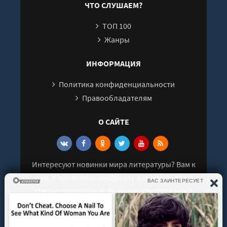
ЧТО СЛУШАЕМ?
ТОП 100
Жанры
ИНФОРМАЦИЯ
Политика конфиденциальности
Правообладателям
О САЙТЕ
Интересуют новинки мира литературы? Вам к
нам. У нас можно послушать как новые так и
старые аудиокниги. Выбрать и поделиться с
друзьями лучшими аудиокнигами!