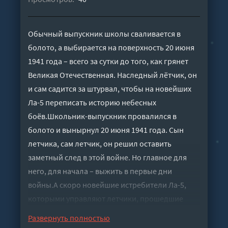
Обычный выпускник школы сваливается в
болото, а выбирается на поверхность 20 июня
1941 года – всего за сутки до того, как грянет
Великая Отечественная. Наследный лётчик, он
и сам садится за штурвал, чтобы на новейших
Ла-5 переписать историю небесных
боёв.Школьник-выпускник провалился в
болото и вынырнул 20 июня 1941 года. Сын
летчика, сам летчик, он решил оставить
заметный след в этой войне. Но главное для
него, для начала – выжить в первые дни
войны.А скоро новейшие истребители Ла-5,
которыми управляют летчики, прошедшие
обучение по новейшим методикам
Развернуть полностью
пилотирования в Центре боевой подготовки