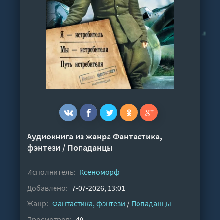
Аудиокнига из жанра
Фантастика,
фэнтези
/
Попаданцы
Исполнитель:
Ксеноморф
Добавлено:
7-07-2026, 13:01
Жанр:
Фантастика, фэнтези
/
Попаданцы
Просмотров:
40