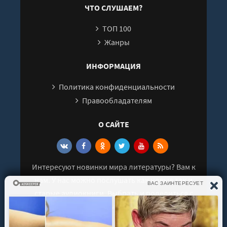
ЧТО СЛУШАЕМ?
ТОП 100
Жанры
ИНФОРМАЦИЯ
Политика конфиденциальности
Правообладателям
О САЙТЕ
Интересуют новинки мира литературы? Вам к
нам. У нас можно послушать как новые так и
старые аудиокниги. Выбрать и поделиться с
друзьями лучшими аудиокнигами!