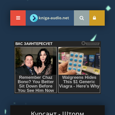
Курсант - Шторм