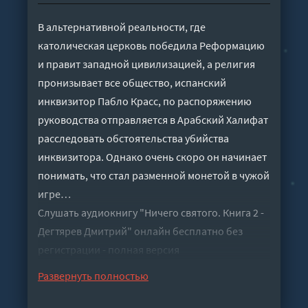
В альтернативной реальности, где
католическая церковь победила Реформацию
и правит западной цивилизацией, а религия
пронизывает все общество, испанский
инквизитор Пабло Красс, по распоряжению
руководства отправляется в Арабский Халифат
расследовать обстоятельства убийства
инквизитора. Однако очень скоро он начинает
понимать, что стал разменной монетой в чужой
игре…
Слушать аудиокнигу "Ничего святого. Книга 2 -
Дегтярев Дмитрий" онлайн бесплатно без
регистрации - полная версия
Развернуть полностью