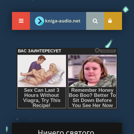
Ничего святого.