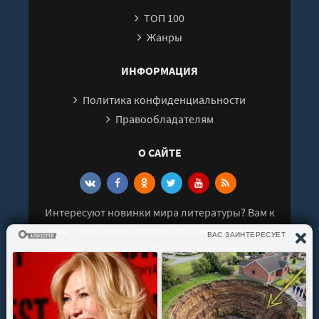
ТОП 100
Жанры
ИНФОРМАЦИЯ
Политика конфиденциальности
Правообладателям
О САЙТЕ
Интересуют новинки мира литературы? Вам к
нам. У нас можно послушать как новые так и
старые аудиокниги. Выбрать и поделиться с
друзьями лучшими аудиокнигами!