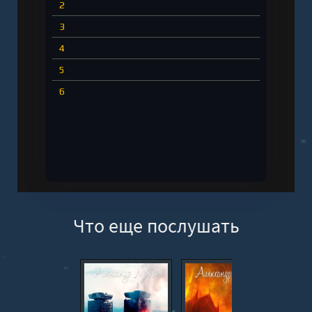
2
3
4
5
6
Что еще послушать