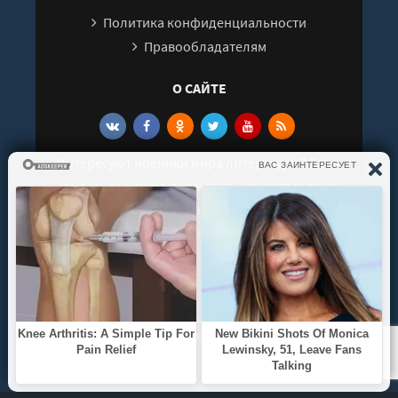
Политика конфиденциальности
Правообладателям
О САЙТЕ
Интересуют новинки мира литературы? Вам к
нам. У нас можно послушать как новые так и
старые аудиокниги. Выбрать и поделиться с
друзьями лучшими аудиокнигами!
© 2021 - 2026 kniga-audio.net. Все права
защищены.