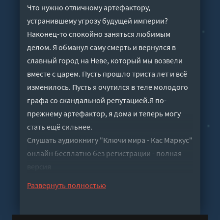
Что нужно отличному артефактору,
устранившему угрозу будущей империи?
Наконец-то спокойно заняться любимым
делом. Я обманул саму смерть и вернулся в
славный город на Неве, который мы возвели
вместе с царем. Пусть прошло триста лет и всё
изменилось. Пусть я очутился в теле молодого
графа со скандальной репутацией.Я по-
прежнему артефактор, я дома и теперь могу
стать ещё сильнее.
Слушать аудиокнигу "Ключи мира - Кас Маркус"
онлайн бесплатно без регистрации - полная
версия
Развернуть полностью