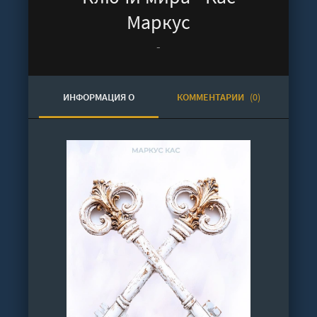
Маркус
-
ИНФОРМАЦИЯ О
КОММЕНТАРИИ
(0)
АУДИОКНИГЕ