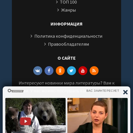
ТОП 100
27
Жанры
ИНФОРМАЦИЯ
Политика конфиденциальности
Правообладателям
О САЙТЕ
Интересуют новинки мира литературы? Вам к
нам. У нас можно послушать как новые так и
старые аудиокниги. Выбрать и поделиться с
друзьями лучшими аудиокнигами!