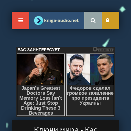
Ключи мира - Кас