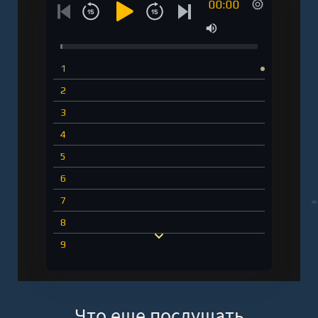
00:00
1
2
3
4
5
6
7
8
9
10
11
Что еще послушать
12