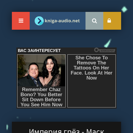
Империя грёз - Маск