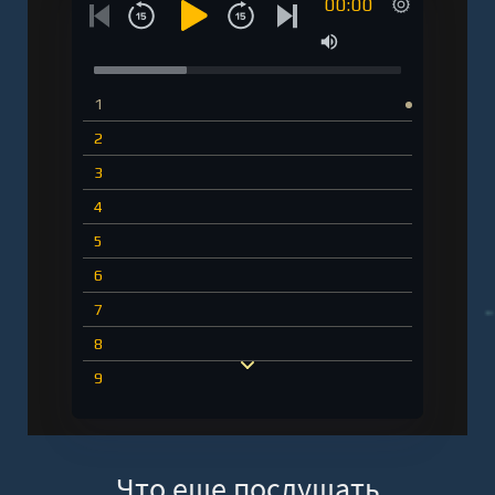
00:00
1
2
3
4
5
6
7
8
9
10
11
Что еще послушать
12