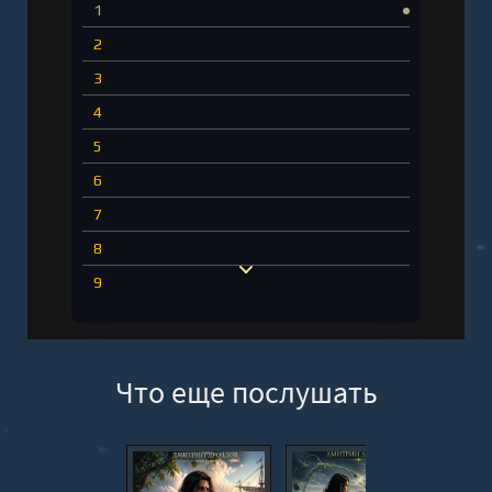
1
2
3
4
5
6
7
8
9
10
11
Что еще послушать
12
13
14
15