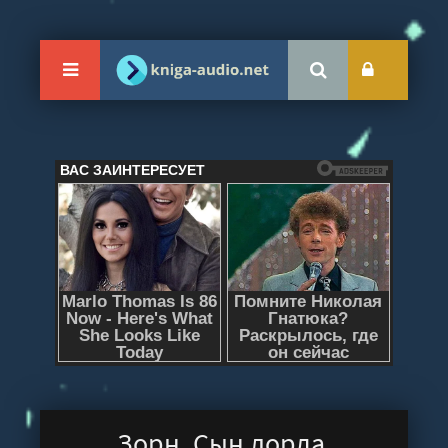
Зорн. Сын лорда.