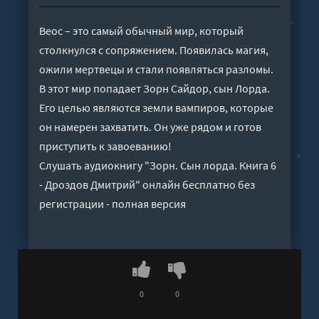
Веос – это самый обычный мир, который
столкнулся с сопряжением. Появилась магия,
ожили мертвецы и стали появляться разломы.
В этот мир попадает Зорн Сайдор, сын Лорда.
Его целью являются земли вампиров, которые
он намерен захватить. Он уже рядом и готов
приступить к завоеванию!
Слушать аудиокнигу "Зорн. Сын лорда. Книга 6
- Дроздов Дмитрий" онлайн бесплатно без
регистрации - полная версия
0
0