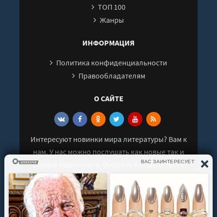
ТОП 100
Жанры
ИНФОРМАЦИЯ
Политика конфиденциальности
Правообладателям
О САЙТЕ
Интересуют новинки мира литературы? Вам к
нам. У нас можно послушать как новые так и
старые аудиокниги. Выбрать и поделиться с
друзьями лучшими аудиокнигами!