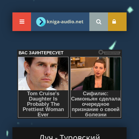
Луч - Туровский