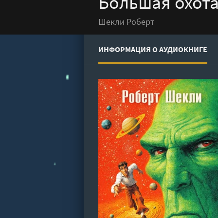
Большая охота
Шекли Роберт
ИНФОРМАЦИЯ О АУДИОКНИГЕ