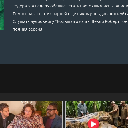
Рэдера эта неделя обещает стать настоящим испытанием
Томпсона, а от этих парней еще никому не удавалось у
Слушать аудиокнигу "Большая охота - Шекли Роберт" он
полная версия