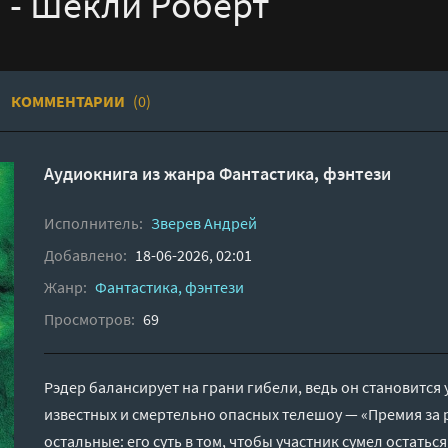
 - Шекли Роберт
КОММЕНТАРИИ
(0)
Аудиокнига из жанра
Фантастика, фэнтези
Исполнитель:
Зверев Андрей
Добавлено:
18-06-2026, 02:01
Жанр:
Фантастика, фэнтези
Просмотров:
69
Рэдер балансирует на грани гибели, ведь он становится
известных и смертельно опасных телешоу — «Премия за р
остальные: его суть в том, чтобы участник сумел остатьс