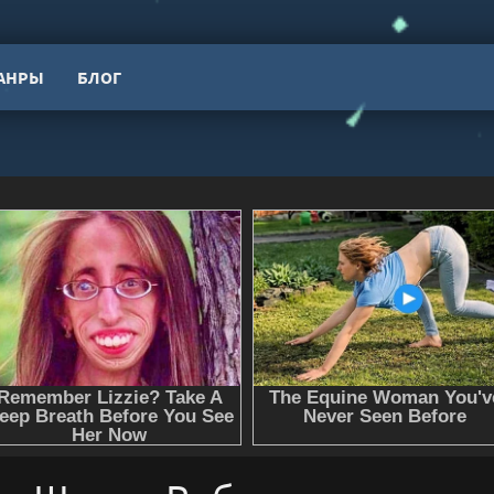
АНРЫ
БЛОГ