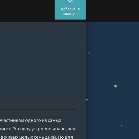
Добавить в
закладки
 участником одного из самых
иск». Это шоу устроено иначе, чем
я в живых целых семь дней. Но для