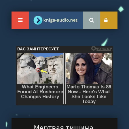
Мертвая тишина.