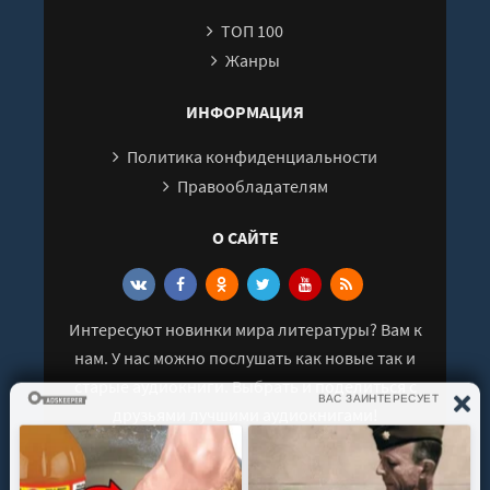
ТОП 100
Жанры
ИНФОРМАЦИЯ
Политика конфиденциальности
Правообладателям
О САЙТЕ
Интересуют новинки мира литературы? Вам к
нам. У нас можно послушать как новые так и
старые аудиокниги. Выбрать и поделиться с
друзьями лучшими аудиокнигами!