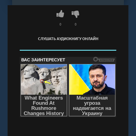
кто за ней стоит.
Слушать аудиокнигу "Мертвая тишина. Том 1 -
Старый Денис" онлайн бесплатно без
регистрации - полная версия
0
0
СЛУШАТЬ АУДИОКНИГУ ОНЛАЙН