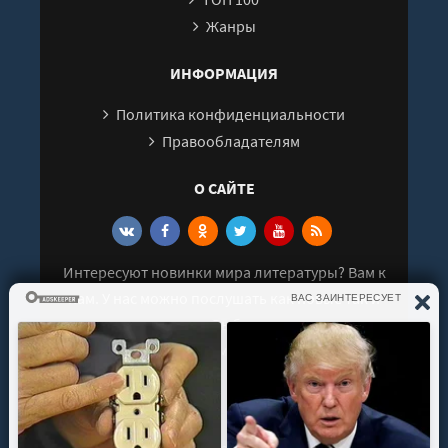
Жанры
ИНФОРМАЦИЯ
Политика конфиденциальности
Правообладателям
О САЙТЕ
Интересуют новинки мира литературы? Вам к
нам. У нас можно послушать как новые так и
старые аудиокниги. Выбрать и поделиться с
друзьями лучшими аудиокнигами!