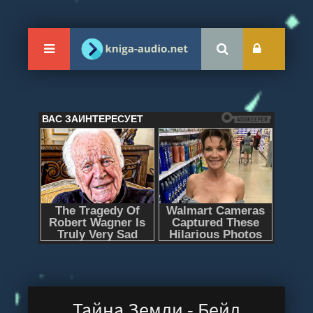
Тайна Земли - Бейл