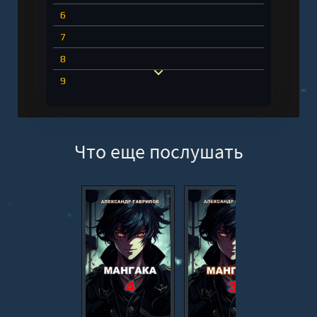
6
7
8
9
10
11
Что еще послушать
12
13
14
15
16
17
18
19