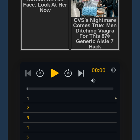
00:00
1
2
3
4
5