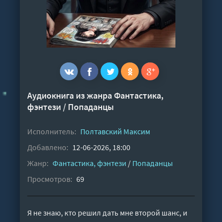
Аудиокнига из жанра
Фантастика,
фэнтези
/
Попаданцы
Исполнитель:
Полтавский Максим
Добавлено:
12-06-2026, 18:00
Жанр:
Фантастика, фэнтези
/
Попаданцы
Просмотров:
69
Я не знаю, кто решил дать мне второй шанс, и