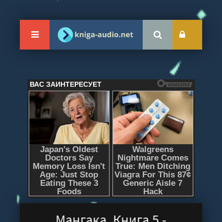
Мангака. Книга 5 -