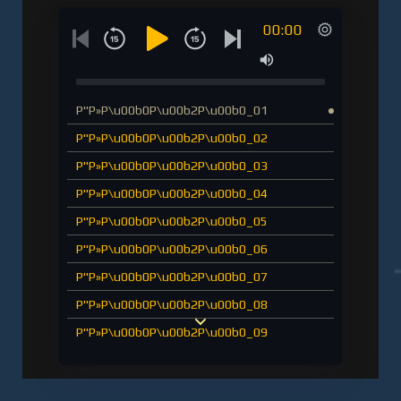
00:00
Р"Р»Р\u00b0Р\u00b2Р\u00b0_01
Р"Р»Р\u00b0Р\u00b2Р\u00b0_02
Р"Р»Р\u00b0Р\u00b2Р\u00b0_03
Р"Р»Р\u00b0Р\u00b2Р\u00b0_04
Р"Р»Р\u00b0Р\u00b2Р\u00b0_05
Р"Р»Р\u00b0Р\u00b2Р\u00b0_06
Р"Р»Р\u00b0Р\u00b2Р\u00b0_07
Р"Р»Р\u00b0Р\u00b2Р\u00b0_08
Р"Р»Р\u00b0Р\u00b2Р\u00b0_09
Р"Р»Р\u00b0Р\u00b2Р\u00b0_10
Р"Р»Р\u00b0Р\u00b2Р\u00b0_11