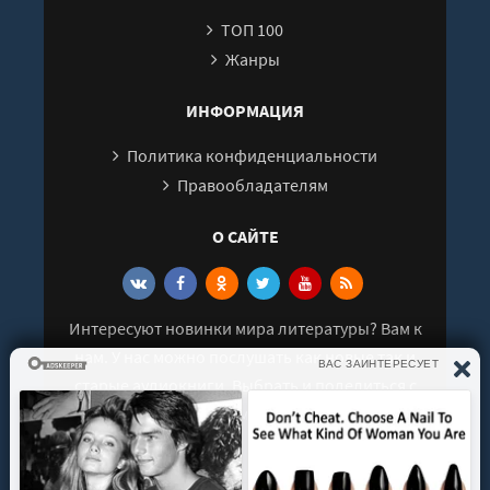
ТОП 100
Жанры
ИНФОРМАЦИЯ
Политика конфиденциальности
Правообладателям
О САЙТЕ
Интересуют новинки мира литературы? Вам к
нам. У нас можно послушать как новые так и
старые аудиокниги. Выбрать и поделиться с
друзьями лучшими аудиокнигами!