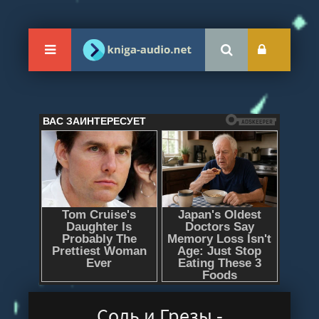
Соль и Грезы -