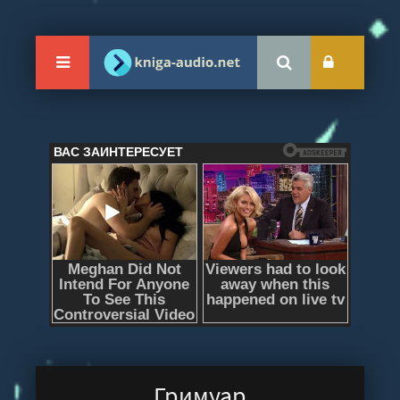
Гримуар