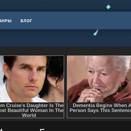
АНРЫ
БЛОГ