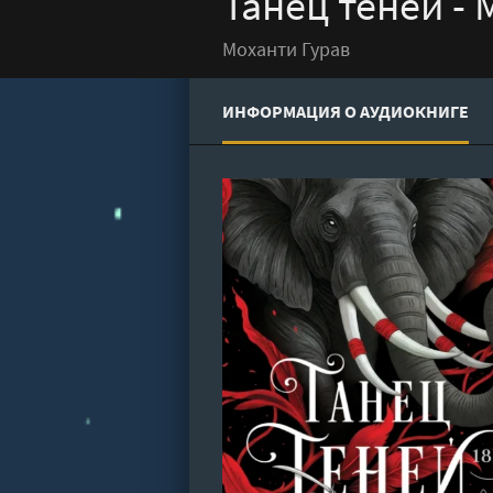
Танец теней - 
Моханти Гурав
ИНФОРМАЦИЯ О АУДИОКНИГЕ