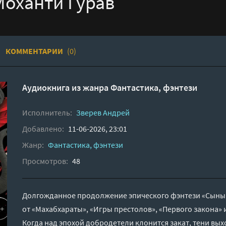
Моханти Гурав
КОММЕНТАРИИ
(0)
Аудиокнига из жанра
Фантастика, фэнтези
Исполнитель:
Зверев Андрей
Добавлено:
11-06-2026, 23:01
Жанр:
Фантастика, фэнтези
Просмотров:
48
Долгожданное продолжение эпического фэнтези «Сыны 
от «Махабхараты», «Игры престолов», «Первого закона» 
Когда над эпохой добродетели клонится закат, тени вых