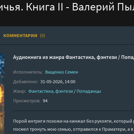
чья. Книга II - Валерий Пы
КОММЕНТАРИИ
(0)
Аудиокнига из жанра
Фантастика, фэнтези
/
Попа
Исполнитель:
Ващенко Семен
Добавлено:
31-05-2026, 14:00
Жанр:
Фантастика, фэнтези
/
Попаданцы
Просмотров:
94
Порой интриги похожи на кинжал без рукояти, который р
посмел тронуть мою семью, отправился к Праматери, а я