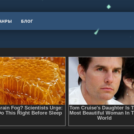
АНРЫ
БЛОГ