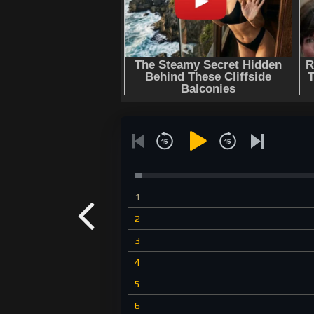
1
2
3
4
5
6