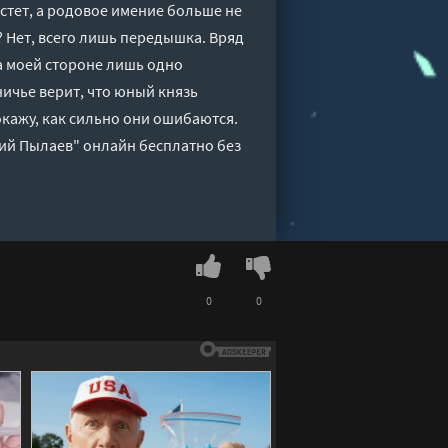
стет, а родовое имение больше не
Нет, всего лишь передышка. Вряд
на моей стороне лишь одно
ничье верит, что юный князь
окажу, как сильно они ошибаются.
рий Пылаев" онлайн бесплатно без
0
0