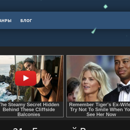
АНРЫ
БЛОГ