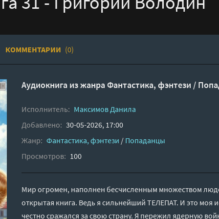
га 31 - Григорий Володин
КОММЕНТАРИИ
(0)
Аудиокнига из жанра
Фантастика, фэнтези
/
Попа
Исполнитель:
Максимов Данила
Добавлено:
30-05-2026, 17:00
Жанр:
Фантастика, фэнтези
/
Попаданцы
Просмотров:
100
Мир огромен, наполнен бесчисленным множеством людей
открытая книга. Ведь я сильнейший ТЕЛЕПАТ. И это моя 
честно сражался за свою страну. Я пережил ядерную во