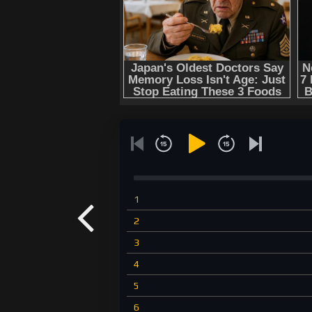
1
2
3
4
5
6