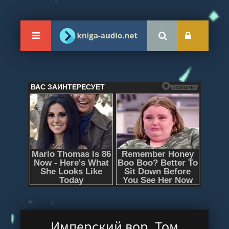
Имперский вор. Том