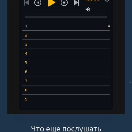
1
2
3
4
5
6
7
8
9
Что еще послушать