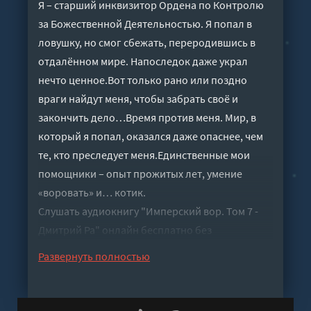
Я – старший инквизитор Ордена по Контролю
за Божественной Деятельностью. Я попал в
ловушку, но смог сбежать, переродившись в
отдалённом мире. Напоследок даже украл
нечто ценное.Вот только рано или поздно
враги найдут меня, чтобы забрать своё и
закончить дело…Время против меня. Мир, в
который я попал, оказался даже опаснее, чем
те, кто преследует меня.Единственные мои
помощники – опыт прожитых лет, умение
«‎воровать» и… котик.
Слушать аудиокнигу "Имперский вор. Том 7 -
Дмитрий Ра" онлайн бесплатно без
регистрации - полная версия
Развернуть полностью