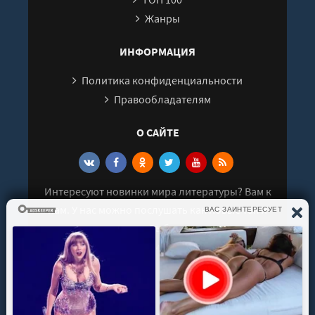
Жанры
ИНФОРМАЦИЯ
Политика конфиденциальности
Правообладателям
О САЙТЕ
Интересуют новинки мира литературы? Вам к
нам. У нас можно послушать как новые так и
старые аудиокниги. Выбрать и поделиться с
друзьями лучшими аудиокнигами!