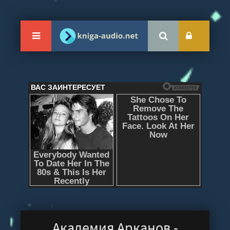
Академия Арканов -