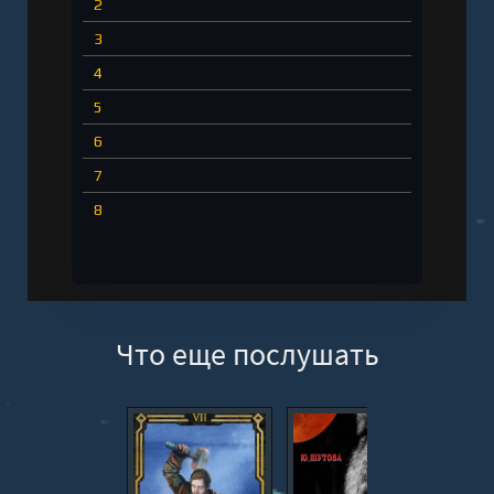
2
3
4
5
6
7
8
Что еще послушать