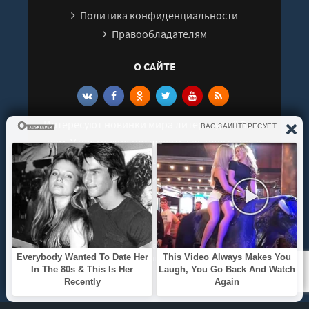
Политика конфиденциальности
Правообладателям
О САЙТЕ
Интересуют новинки мира литературы? Вам к
нам. У нас можно послушать как новые так и
старые аудиокниги. Выбрать и поделиться с
друзьями лучшими аудиокнигами!
© 2021 - 2026 kniga-audio.net. Все права
защищены.