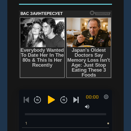
00:00
1