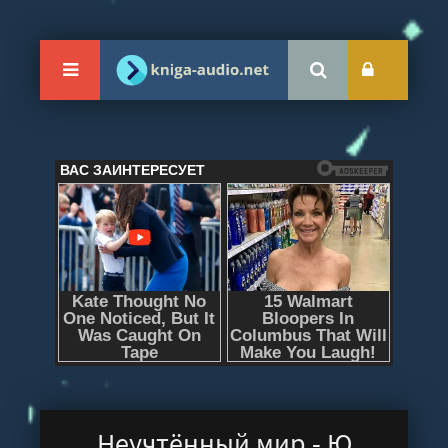
Неучтённый мир - Ю