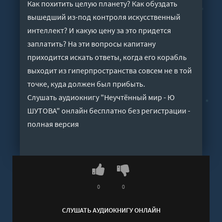
Как похитить целую планету? Как обуздать
вышедший из-под контроля искусственный
интеллект? И какую цену за это придется
заплатить? На эти вопросы капитану
приходится искать ответы, когда его корабль
выходит из гиперпространства совсем не в той
точке, куда должен был прибыть.
Слушать аудиокнигу "Неучтённый мир - Ю
ШУТОВА" онлайн бесплатно без регистрации -
полная версия
0
0
СЛУШАТЬ АУДИОКНИГУ ОНЛАЙН