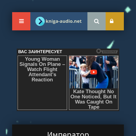
Император