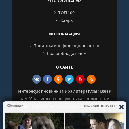
ЧТО СЛУШАЕМ?
ТОП 100
Жанры
ИНФОРМАЦИЯ
Политика конфиденциальности
Правообладателям
О САЙТЕ
Интересуют новинки мира литературы? Вам к
нам. У нас можно послушать как новые так и
старые аудиокниги. Выбрать и поделиться с
друзьями лучшими аудиокнигами!