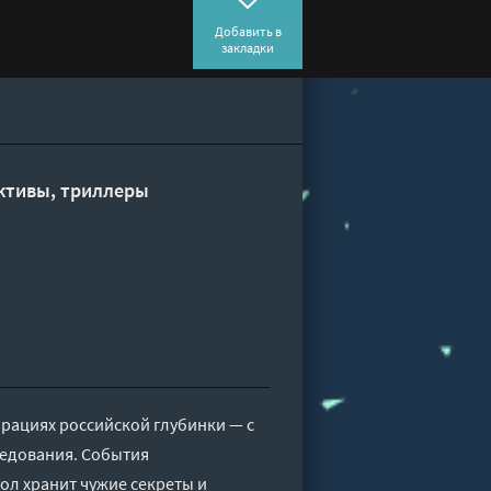
Добавить в
закладки
ктивы, триллеры
рациях российской глубинки — с
ледования. События
ол хранит чужие секреты и