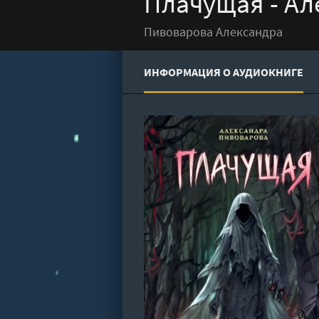
Плачущая - Ал
Пивоварова Александра
ИНФОРМАЦИЯ О АУДИОКНИГЕ