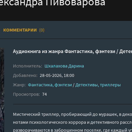
ександра Пивоварова
КОММЕНТАРИИ
(0)
Аудиокнига из жанра
Фантастика, фэнтези
/
Дете
Исполнитель:
Шхалахова Дарина
Добавлено:
28-05-2026, 18:00
Жанр:
Фантастика, фэнтези
/
Детективы, триллеры
Просмотров:
74
Мистический триллер, пробирающий до мурашек, в деко
нотами психологического хоррора и детективного расс
разворачиваются в заброшенном поселке, где каждый уг