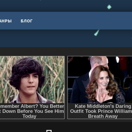
АНРЫ
БЛОГ