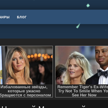
АНРЫ
БЛОГ