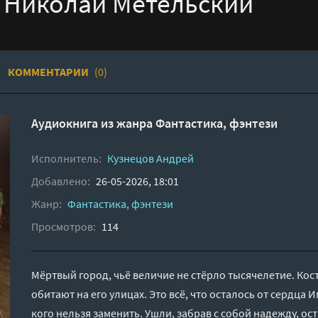
- Николай Метельский
КОММЕНТАРИИ
(0)
Аудиокнига из жанра
Фантастика, фэнтези
Исполнитель:
Кузнецов Андрей
Добавлено:
26-05-2026, 18:01
Жанр:
Фантастика, фэнтези
Просмотров:
114
Мёртвый город, чьё величие не стёрло тысячелетие. Кости
обитают на его улицах. Это всё, что осталось от сердца 
кого нельзя заменить. Ушли, забрав с собой надежду, ос