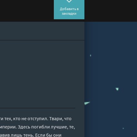
Добавить в
закладки
 тех, кто не отступил. Твари, что
Империи. Здесь погибли лучшие, те,
тавив лишь тень. Если бы они