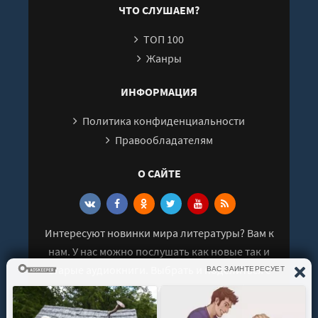
ЧТО СЛУШАЕМ?
ТОП 100
Жанры
ИНФОРМАЦИЯ
Политика конфиденциальности
Правообладателям
О САЙТЕ
Интересуют новинки мира литературы? Вам к
нам. У нас можно послушать как новые так и
старые аудиокниги. Выбрать и поделиться с
друзьями лучшими аудиокнигами!