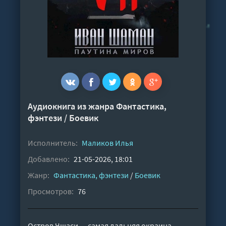
Аудиокнига из жанра
Фантастика,
фэнтези
/
Боевик
Исполнитель:
Маликов Илья
Добавлено:
21-05-2026, 18:01
Жанр:
Фантастика, фэнтези
/
Боевик
Просмотров:
76
Остров Чщаси — самая дальняя окраина