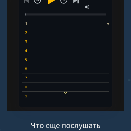
1
2
3
4
5
6
7
8
9
10
11
Что еще послушать
12