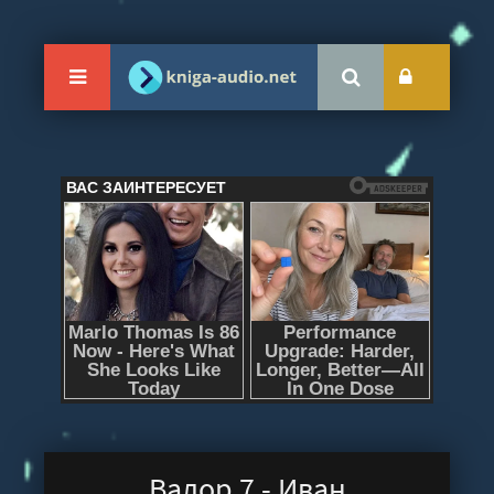
Валор 7 - Иван