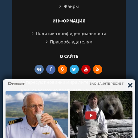
Жанры
ИНФОРМАЦИЯ
Политика конфиденциальности
Правообладателям
О САЙТЕ
Интересуют новинки мира литературы? Вам к
нам. У нас можно послушать как новые так и
старые аудиокниги. Выбрать и поделиться с
друзьями лучшими аудиокнигами!
© 2021 - 2026 kniga-audio.net. Все права