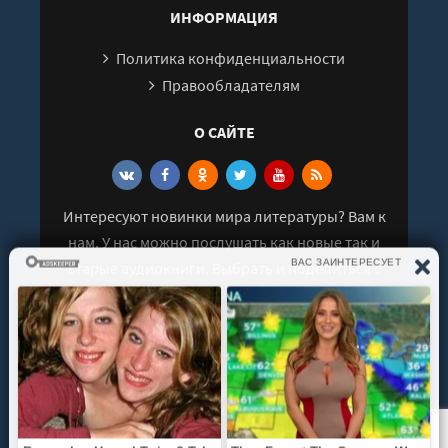
ИНФОРМАЦИЯ
Политика конфиденциальности
Правообладателям
О САЙТЕ
Интересуют новинки мира литературы? Вам к
нам. У нас можно послушать как новые так и
старые аудиокниги. Выбрать и поделиться с
друзьями лучшими аудиокнигами!
© 2021 - 2026 kniga-audio.net. Все права
защищены.