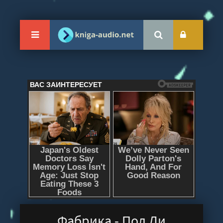
Фабрика - Пол Ди