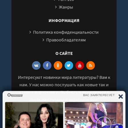
Жанры
ИНФОРМАЦИЯ
Политика конфиденциальности
Правообладателям
О САЙТЕ
Интересуют новинки мира литературы? Вам к
нам. У нас можно послушать как новые так и
старые аудиокниги. Выбрать и поделиться с
друзьями лучшими аудиокнигами!
© 2021 - 2026 kniga-audio.net. Все права