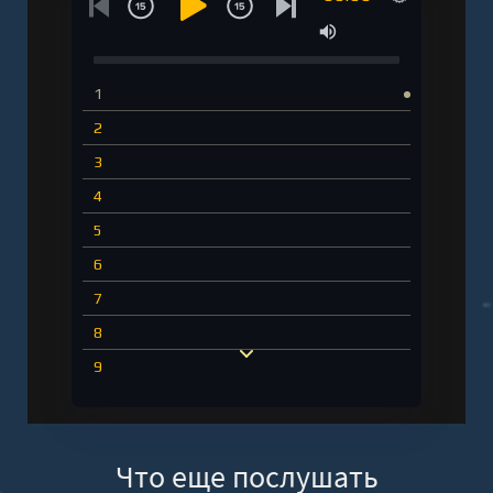
1
2
3
4
5
6
7
8
9
10
11
Что еще послушать
12