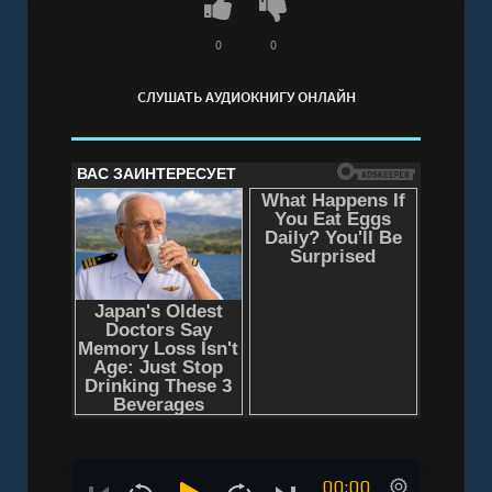
Вячеслав Уточкин" онлайн бесплатно без
регистрации - полная версия
0
0
СЛУШАТЬ АУДИОКНИГУ ОНЛАЙН
00:00