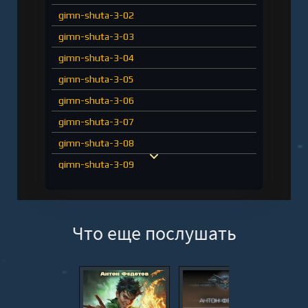
gimn-shuta-3-02
gimn-shuta-3-03
gimn-shuta-3-04
gimn-shuta-3-05
gimn-shuta-3-06
gimn-shuta-3-07
gimn-shuta-3-08
gimn-shuta-3-09
gimn-shuta-3-10
gimn-shuta-3-11
Что еще послушать
gimn-shuta-3-12
gimn-shuta-3-13
gimn-shuta-3-14
gimn-shuta-3-15