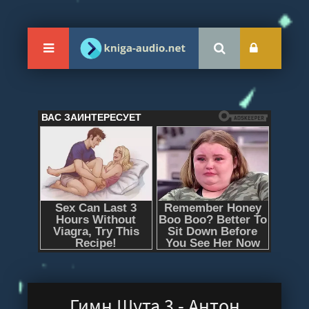
Гимн Шута 3 - Антон