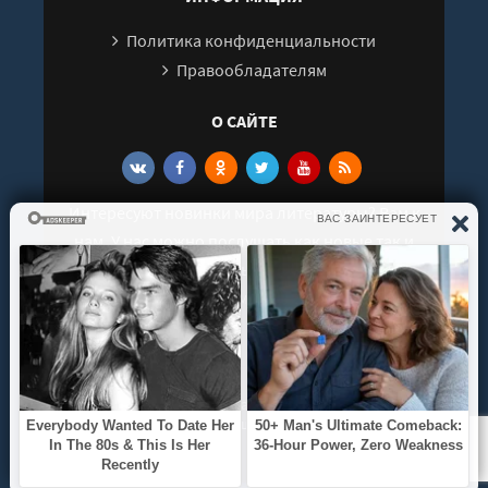
Политика конфиденциальности
Правообладателям
О САЙТЕ
Интересуют новинки мира литературы? Вам к
нам. У нас можно послушать как новые так и
старые аудиокниги. Выбрать и поделиться с
друзьями лучшими аудиокнигами!
© 2021 - 2026 kniga-audio.net. Все права
защищены.