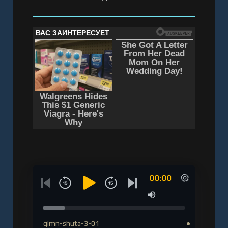
00:00
gimn-shuta-3-01