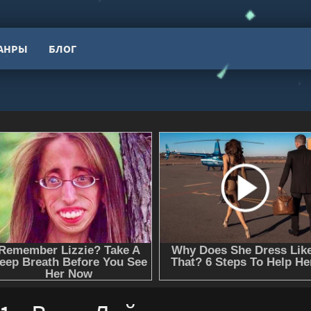
АНРЫ
БЛОГ