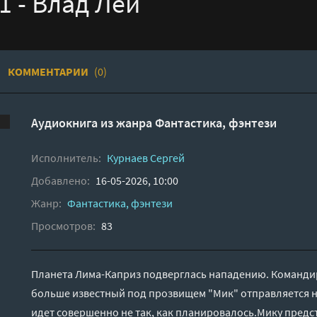
1 - Влад Лей
КОММЕНТАРИИ
(0)
Аудиокнига из жанра
Фантастика, фэнтези
Исполнитель:
Курнаев Сергей
Добавлено:
16-05-2026, 10:00
Жанр:
Фантастика, фэнтези
Просмотров:
83
Планета Лима-Каприз подверглась нападению. Команди
больше известный под прозвищем "Мик" отправляется на
идет совершенно не так, как планировалось.Мику предст