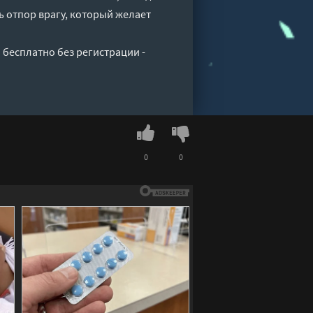
ь отпор врагу, который желает
 бесплатно без регистрации -
0
0