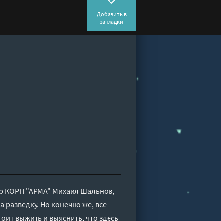
Добавить в
закладки
р КОРП "АРМА" Михаил Шальнов,
 разведку. Но конечно же, все
оит выжить и выяснить, что здесь