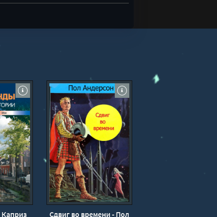
 Каприз
Сдвиг во времени - Пол