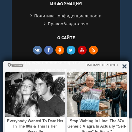
ИНФОРМАЦИЯ
Политика конфиденциальности
Правообладателям
О САЙТЕ
Интересуют новинки мира литературы? Вам к
нам. У нас можно послушать как новые так и
старые аудиокниги. Выбрать и поделиться с
друзьями лучшими аудиокнигами!
© 2021 - 2026 kniga-audio.net. Все права
защищены.