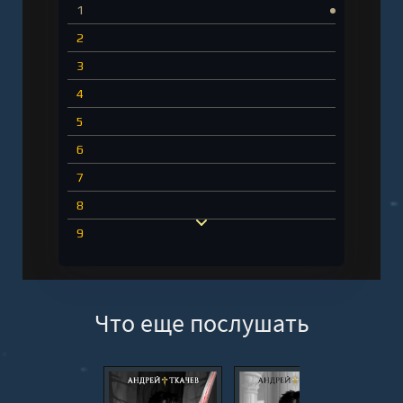
1
2
3
4
5
6
7
8
9
10
11
Что еще послушать
12
13
14
15