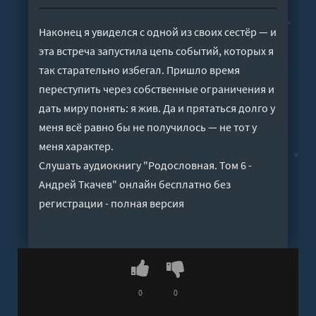
Наконец я увиделся с одной из своих сестёр — и
эта встреча запустила цепь событий, которых я
так старательно избегал. Пришло время
переступить через собственные ограничения и
дать миру понять: я жив. Да и прятаться долго у
меня всё равно бы не получилось — не тот у
меня характер.
Слушать аудиокнигу "Родословная. Том 6 -
Андрей Ткачев" онлайн бесплатно без
регистрации - полная версия
0
0