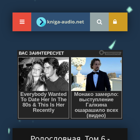
Родословная. Том 6 -