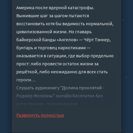
Америка после ядерной катастрофы.
Выжившие шаг за шагом пытаются
восстановить хотя бы видимость нормальной,
цивилизованной жизни. Но главарь
байкерской банды «Ангелов» — Чёрт Тэннер,
бунтарь и торговец наркотиками —
оказывается в ситуации, где выбор предельно
прост: либо провести остаток жизни за
решёткой, либо неожиданно для всех стать
героем…
Слушать аудиокнигу "Долина проклятий -
Роджер Желязны" онлайн бесплатно без
регистрации - полная версия
Развернуть полностью