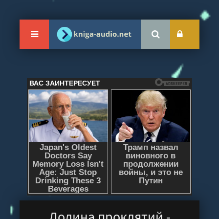
Долина проклятий -