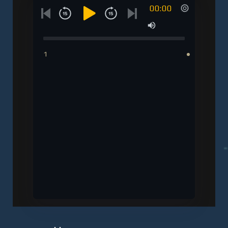
00:00
1