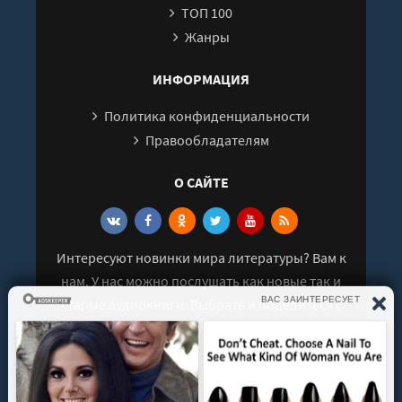
ТОП 100
Жанры
ИНФОРМАЦИЯ
Политика конфиденциальности
Правообладателям
О САЙТЕ
Интересуют новинки мира литературы? Вам к
нам. У нас можно послушать как новые так и
старые аудиокниги. Выбрать и поделиться с
друзьями лучшими аудиокнигами!