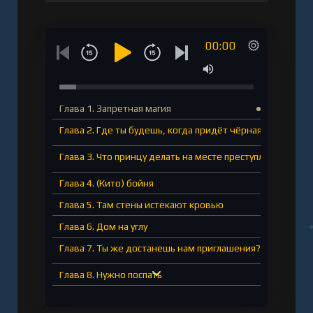
00:00
Глава 1. Запретная магия
Глава 2. Где ты будешь, когда придёт чёрная гниль?
Глава 3. Что принцу делать на месте преступления
Глава 4. (Кито) бойня
Глава 5. Там стены истекают кровью
Глава 6. Дом на углу
Глава 7. Ты же достанешь нам приглашения?
Глава 8. Нужно поспать
Глава 9. Маленький кусочек тоста с вареньем