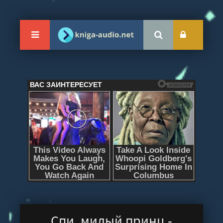
Спи, милый принц -