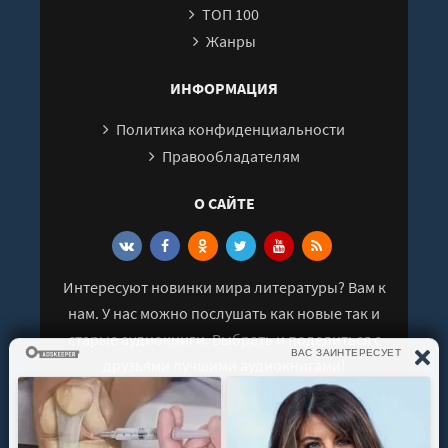
ТОП 100
Жанры
ИНФОРМАЦИЯ
Политика конфиденциальности
Правообладателям
О САЙТЕ
Интересуют новинки мира литературы? Вам к
нам. У нас можно послушать как новые так и
старые аудиокниги. Выбрать и поделиться с
друзьями лучшими аудиокнигами!