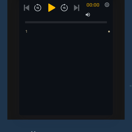
00:00
1