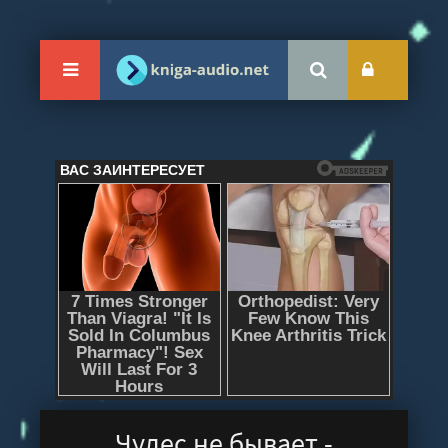
Чудес не бывает -