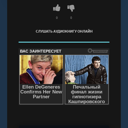
онлайн бесплатно без регистрации - полная
версия
0
0
СЛУШАТЬ АУДИОКНИГУ ОНЛАЙН