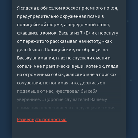
Я сидела в облезлом кресле приемного покоя,
предупредительно окруженная псами в
полицейской форме, а передо мной стоял,
сжавшись в комок, Васька из 7 «Б» и с перепугу
от пережитого рассказывал начистоту, «как
дело было». Полицейские, не обращая на
Ваську внимания, глаз не спускали с меня и
сопели мне практически в уши. Котенок, глядя
на огроменных собак, жался ко мне в поисках
сочувствия, не понимая, что, держись он
подальше от нас, чувствовал бы себя
увереннее…Дорогие слушатели! Вашему
вниманию представлена следующая история
цикла «Когда молчит магия…» Желаем
Развернуть полностью
приятного прослушивания!
Слушать аудиокнигу "Чудес не бывает - Сола"