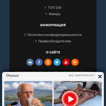
ТОП 100
Жанры
ИНФОРМАЦИЯ
Политика конфиденциальности
Правообладателям
О САЙТЕ
Интересуют новинки мира литературы? Вам к
нам. У нас можно послушать как новые так и
старые аудиокниги. Выбрать и поделиться с
друзьями лучшими аудиокнигами!