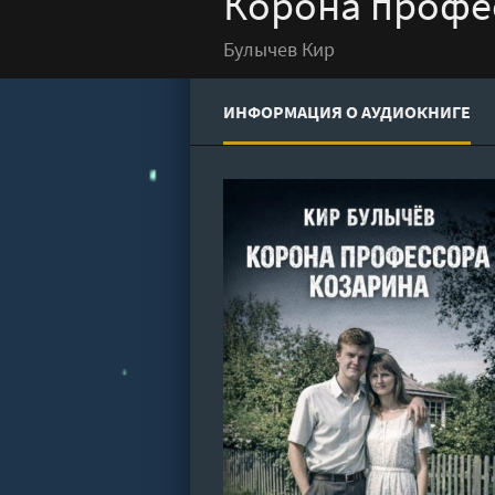
Корона профес
Булычев Кир
ИНФОРМАЦИЯ О АУДИОКНИГЕ