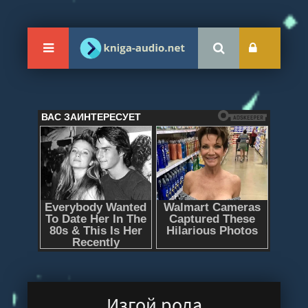
Изгой рода