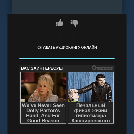
стихий - Данил Коган" онлайн бесплатно без
регистрации - полная версия
0
0
СЛУШАТЬ АУДИОКНИГУ ОНЛАЙН